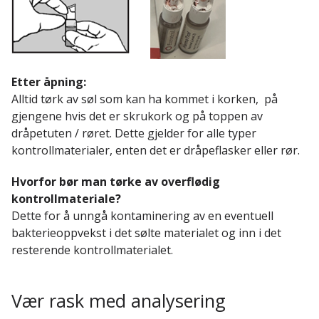
Etter åpni
ng:
Alltid tørk av søl som kan ha kommet i korken, på
gjengene hvis det
er skrukork og på toppen av
dråpetuten / røret. Dette gjelder for alle typer
kontrollmaterialer, enten det er dråpeflasker eller rør.
Hvorfor bør man tørke av overflødig
kontrollmateriale?
Dette for å unngå kontaminering av en eventuell
bakterieoppvekst i det sølte
materialet og inn i det
resterende kontrollmaterialet.
Vær rask med analysering