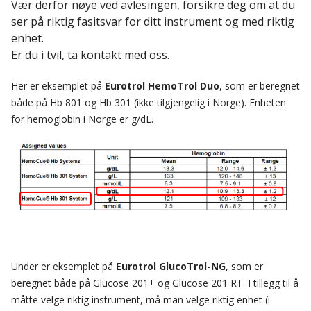
Vær derfor nøye ved avlesingen, forsikre deg om at du
ser på riktig fasitsvar for ditt instrument og med riktig
enhet.
Er du i tvil, ta kontakt med oss.
Her er eksemplet på
Eurotrol HemoTrol Duo
, som er beregnet
både på Hb 801 og Hb 301 (ikke tilgjengelig i Norge). Enheten
for hemoglobin i Norge er g/dL.
Under er eksemplet på
Eurotrol GlucoTrol-NG
, som er
beregnet både på Glucose 201+ og Glucose 201 RT. I tillegg til å
måtte velge riktig instrument, må man velge riktig enhet (i