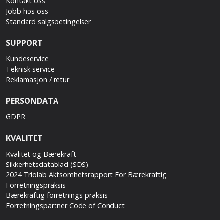
Kontakt oss
Jobb hos oss
Standard salgsbetingelser
SUPPORT
Kundeservice
Teknisk service
Reklamasjon / retur
PERSONDATA
GDPR
KVALITET
Kvalitet og Bærekraft
Sikkerhetsdatablad (SDS)
2024 Triolab Aktsomhetsrapport For Bærekraftig
Forretningspraksis
Bærekraftig forretnings-praksis
Forretningspartner Code of Conduct