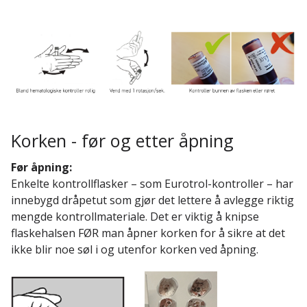
Korken - før og etter åpning
Før åpning:
Enkelte kontrollflasker – som Eurotrol-kontroller – har
innebygd dråpetut som gjør det lettere å avlegge riktig
mengde kontrollmateriale. Det er viktig å knipse
flaskehalsen FØR man åpner korken for å sikre at det
ikke blir noe søl i og utenfor korken ved åpning.