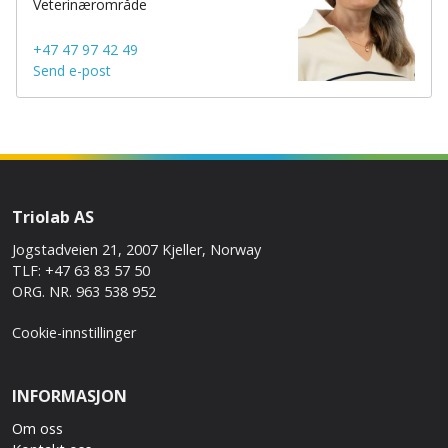
Veterinærområde
+47 47 97 42 49
Send e-post
Triolab AS
Jogstadveien 21, 2007 Kjeller, Norway
TLF: +47 63 83 57 50
ORG. NR. 963 538 952
Cookie-innstillinger
INFORMASJON
Om oss