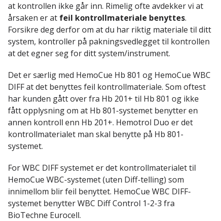
at kontrollen ikke går inn. Rimelig ofte avdekker vi at
årsaken er at
feil kontrollmateriale benyttes
.
Forsikre deg derfor om at du har riktig materiale til ditt
system, kontroller på pakningsvedlegget til kontrollen
at det egner seg for ditt system/instrument.
Det er særlig med HemoCue Hb 801 og HemoCue WBC
DIFF at det benyttes feil kontrollmateriale. Som oftest
har kunden gått over fra Hb 201+ til Hb 801 og ikke
fått opplysning om at Hb 801-systemet benytter en
annen kontroll enn Hb 201+. Hemotrol Duo er det
kontrollmaterialet man skal benytte på Hb 801-
systemet.
For WBC DIFF systemet er det kontrollmaterialet til
HemoCue WBC-systemet (uten Diff-telling) som
innimellom blir feil benyttet. HemoCue WBC DIFF-
systemet benytter WBC Diff Control 1-2-3 fra
BioTechne Eurocell.