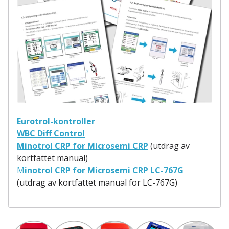
Eurotrol-kontroller
WBC Diff Control
Minotrol CRP for Microsemi CRP
(utdrag av
kortfattet manual)
M
inotrol CRP for Microsemi CRP LC-767G
(utdrag av kortfattet manual for LC-767G)