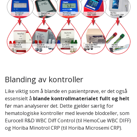
Blanding av kontroller
Like viktig som å blande en pasientprøve, er det også
essensielt å
blande kontrollmaterialet fullt og helt
før man analyserer det. Dette gjelder særlig for
hematologiske kontroller med levende blodceller, som
Eurocell R&D WBC Diff Control (til HemoCue WBC DIFF)
og Horiba Minotrol CRP (til Horiba Microsemi CRP).