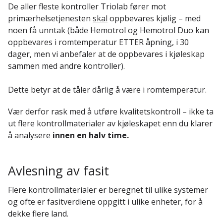
De aller fleste kontroller Triolab fører mot
primærhelsetjenesten
skal
oppbevares kjølig – med
noen få unntak (både Hemotrol og Hemotrol Duo kan
oppbevares i romtemperatur ETTER åpning, i 30
dager, men vi anbefaler at de oppbevares i kjøleskap
sammen med andre kontroller).
Dette betyr at de tåler dårlig å være i romtemperatur.
Vær derfor rask med å utføre kvalitetskontroll – ikke ta
ut flere kontrollmaterialer av kjøleskapet enn du klarer
å analysere
innen en halv time.
Avlesning av fasit
Flere kontrollmaterialer er beregnet til ulike systemer
og ofte er fasitverdiene oppgitt i ulike enheter, for å
dekke flere land.