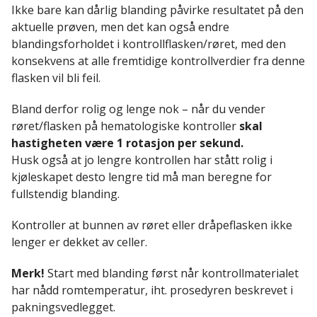
Ikke bare kan dårlig blanding påvirke resultatet på den
aktuelle prøven, men det kan også endre
blandingsforholdet i kontrollflasken/røret, med den
konsekvens at alle fremtidige kontrollverdier fra denne
flasken vil bli feil.
Bland derfor rolig og lenge nok – når du vender
røret/flasken på hematologiske kontroller
skal
hastigheten være 1 rotasjon per sekund.
Husk også at jo lengre kontrollen har stått rolig i
kjøleskapet desto lengre tid må man beregne for
fullstendig blanding.
Kontroller at bunnen av røret eller dråpeflasken ikke
lenger er dekket av celler.
Merk!
Start med blanding først når kontrollmaterialet
har nådd romtemperatur, iht. prosedyren beskrevet i
pakningsvedlegget.