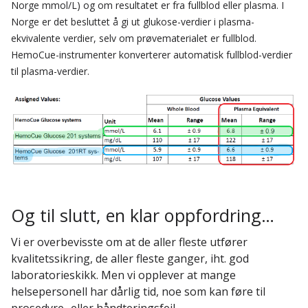
Norge mmol/L) og om resultatet er fra fullblod eller plasma. I
Norge er det besluttet å gi ut glukose-verdier i plasma-
ekvivalente verdier, selv om prøvematerialet er fullblod.
HemoCue-instrumenter konverterer automatisk fullblod-verdier
til plasma-verdier.
Og til slutt, en klar oppfordring…
Vi er overbevisste om at de aller fleste utfører
kvalitetssikring, de aller fleste ganger, iht. god
laboratorieskikk. Men vi opplever at mange
helsepersonell har dårlig tid, noe som kan føre til