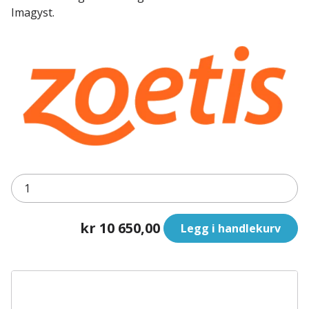
Imagyst.
kr 10 650,00
Legg i handlekurv