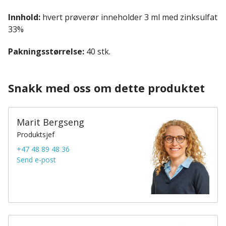
Innhold:
hvert prøverør inneholder 3 ml med zinksulfat
33%
Pakningsstørrelse:
40 stk.
Snakk med oss om dette produktet
Marit Bergseng
Produktsjef
+47 48 89 48 36
Send e-post