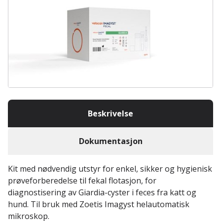
Beskrivelse
Dokumentasjon
Kit med nødvendig utstyr for enkel, sikker og hygienisk
prøveforberedelse til fekal flotasjon, for
diagnostisering av Giardia-cyster i feces fra katt og
hund. Til bruk med Zoetis Imagyst helautomatisk
mikroskop.