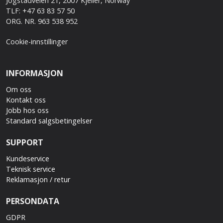
Jogstadveien 21, 2007 Kjeller, Norway
TLF: +47 63 83 57 50
ORG. NR. 963 538 952
Cookie-innstillinger
INFORMASJON
Om oss
Kontakt oss
Jobb hos oss
Standard salgsbetingelser
SUPPORT
Kundeservice
Teknisk service
Reklamasjon / retur
PERSONDATA
GDPR