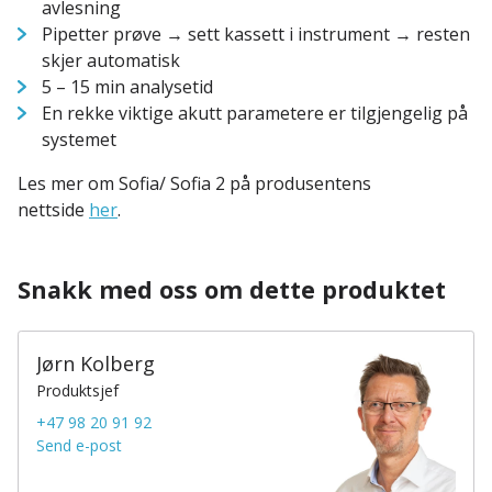
avlesning
Pipetter prøve → sett kassett i instrument → resten
skjer automatisk
5 – 15 min analysetid
En rekke viktige akutt parametere er tilgjengelig på
systemet
Les mer om Sofia/ Sofia 2 på produsentens
nettside
her
.
Snakk med oss om dette produktet
Jørn Kolberg
Produktsjef
+47 98 20 91 92
Send e-post