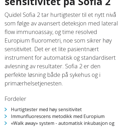
sensitivitet på Sofia 2
Quidel Sofia 2 tar hurtigtester til et nytt nivå
som følge av avansert deteksjon med lateral
flow immunoassay, og time resolved
Europium fluorometri, noe som sikrer høy
sensitivitet. Det er et lite pasientnært
instrument for automatisk og standardisert
avlesning av resultater. Sofia 2 er den
perfekte løsning både på sykehus og i
primærhelsetjenesten.
Fordeler
Hurtigtester med høy sensitivitet
Immunfluorescens metodikk med Europium
«Walk away» system - automatisk inkubasjon og