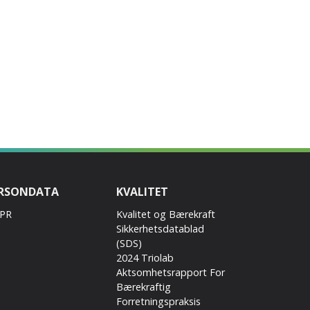
RSONDATA
KVALITET
PR
Kvalitet og Bærekraft
Sikkerhetsdatablad
(SDS)
2024 Triolab
Aktsomhetsrapport For
Bærekraftig
Forretningspraksis