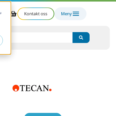
u
Kontakt oss
Meny