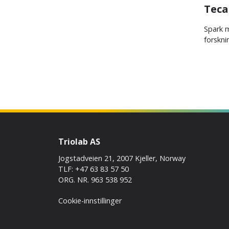
Tec
Spark m
forskni
Triolab AS
Jogstadveien 21, 2007 Kjeller, Norway
TLF: +47 63 83 57 50
ORG. NR. 963 538 952
Cookie-innstillinger