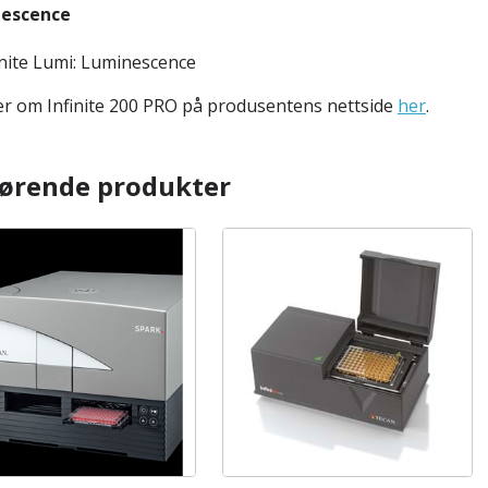
escence
inite Lumi: Luminescence
r om Infinite 200 PRO på produsentens nettside
her
.
hørende produkter