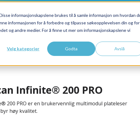
Disse informasjonskapslene brukes til å samle informasjon om hvordan d
nne informasjonen for å forbedre og tilpasse søkeopplevelsen din og for
et og andre medier. For å finne ut mer om informasjonskapslene vi
Velg kategorier
Godta
Avslå
can Infinite® 200 PRO
te® 200 PRO er en brukervennlig multimodul plateleser
lbyr høy kvalitet.