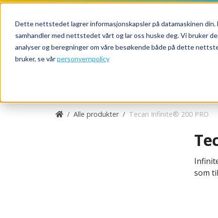
Dette nettstedet lagrer informasjonskapsler på datamaskinen din. 
samhandler med nettstedet vårt og lar oss huske deg. Vi bruker de
analyser og beregninger om våre besøkende både på dette nettsted
bruker, se vår
personvernpolicy
Alle produkter
Tecan Infinite® 200 PRO
Te
Infini
som ti