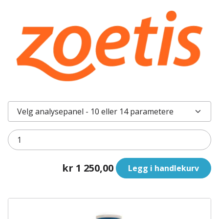
kr 1 250,00
Legg i handlekurv