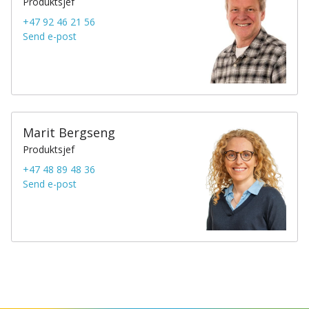
Produktsjef
+47 92 46 21 56
Send e-post
Marit Bergseng
Produktsjef
+47 48 89 48 36
Send e-post