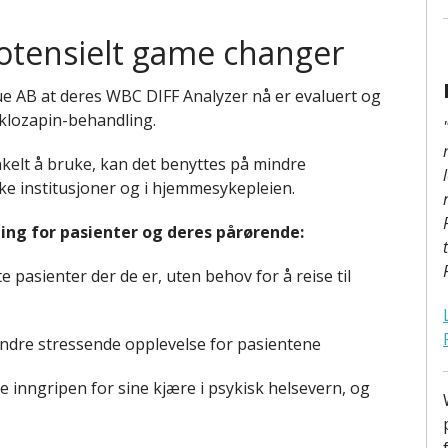
potensielt game changer
e AB at deres WBC DIFF Analyzer nå er evaluert og
 klozapin-behandling.
nkelt å bruke, kan det benyttes på mindre
ske institusjoner og i hjemmesykepleien.
ng for pasienter og deres pårørende:
e pasienter der de er, uten behov for å reise til
indre stressende opplevelse for pasientene
e inngripen for sine kjære i psykisk helsevern, og