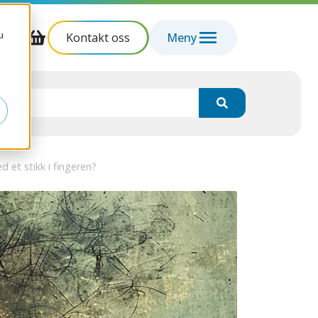
u
Kontakt oss
Meny
d et stikk i fingeren?