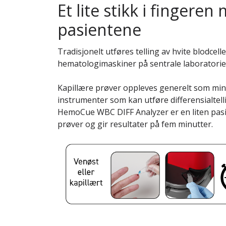
Et lite stikk i fingere
pasientene
Tradisjonelt utføres telling av hvite blodcelle
hematologimaskiner på sentrale laboratorie
Kapillære prøver oppleves generelt som min
instrumenter som kan utføre differensialtel
HemoCue WBC DIFF Analyzer er en liten pas
prøver og gir resultater på fem minutter.