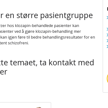
for en større pasientgruppe
er hos klozapin-behandlede pasienter kan
 pasienter ved å gjøre klozapin-behandling mer
 kan igjen føre til bedre behandlingsresultater for en
ent schizofreni.
tte temaet, ta kontakt med
er