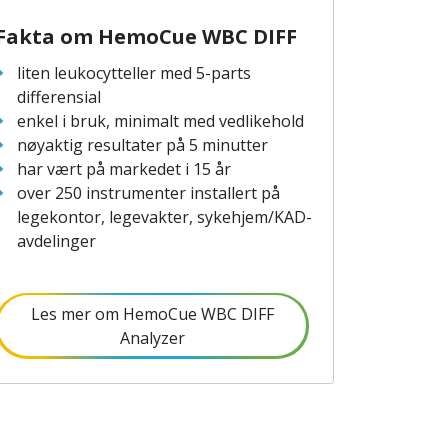
Fakta om HemoCue WBC DIFF
liten leukocytteller med 5-parts
differensial
enkel i bruk, minimalt med vedlikehold
nøyaktig resultater på 5 minutter
har vært på markedet i 15 år
over 250 instrumenter installert på
legekontor, legevakter, sykehjem/KAD-
avdelinger
Les mer om HemoCue WBC DIFF
Analyzer