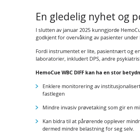
En gledelig nyhet og 
I slutten av januar 2025 kunngjorde HemoCu
godkjent for overvåking av pasienter under
Fordi instrumentet er lite, pasientnært og e
laboratorier, inkludert DPS, andre psykiatri
HemoCue WBC DIFF kan ha en stor betydni
Enklere monitorering av institusjonalisert
fastlegen
Mindre invasiv prøvetaking som gir en m
Kan bidra til at pårørende opplever mindr
dermed mindre belastning for seg selv.