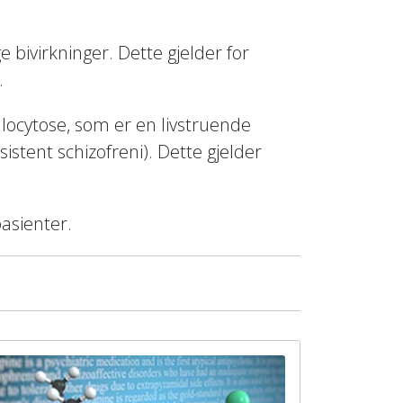
 bivirkninger. Dette gjelder for
.
ulocytose, som er en livstruende
istent schizofreni). Dette gjelder
asienter.