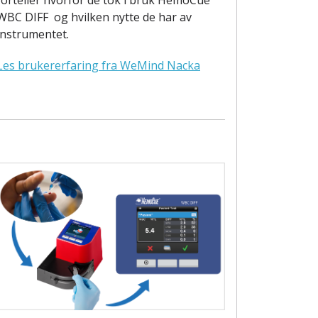
WBC DIFF og hvilken nytte de har av
instrumentet.
Les brukererfaring fra WeMind Nacka