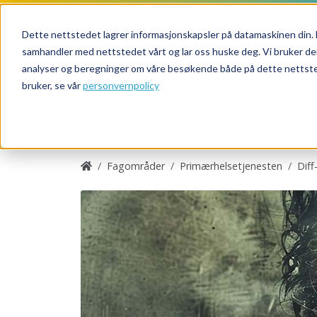
Dette nettstedet lagrer informasjonskapsler på datamaskinen din. 
samhandler med nettstedet vårt og lar oss huske deg. Vi bruker de
analyser og beregninger om våre besøkende både på dette nettsted
bruker, se vår
personvernpolicy
Fagområder
Primærhelsetjenesten
Diff