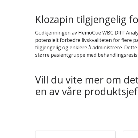
Klozapin tilgjengelig 
Godkjenningen av HemoCue WBC DIFF Analyz
potensielt forbedre livskvaliteten for flere
tilgjengelig og enklere å administrere. Dette
større pasientgruppe med behandlingsresist
Vill du vite mer om de
en av våre produktsjef