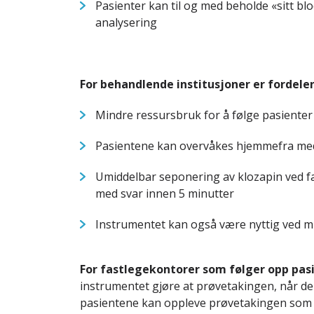
Pasienter kan til og med beholde «sitt blo
analysering
For behandlende institusjoner er fordelen
Mindre ressursbruk for å følge pasienter 
Pasientene kan overvåkes hjemmefra med
Umiddelbar seponering av klozapin ved fa
med svar innen 5 minutter
Instrumentet kan også være nyttig ved m
For fastlegekontorer som følger opp pas
instrumentet gjøre at prøvetakingen, når den
pasientene kan oppleve prøvetakingen som 