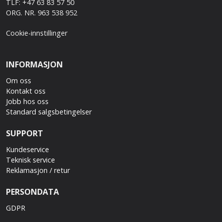
TLF: +47 63 83 57 50
ORG. NR. 963 538 952
Cookie-innstillinger
INFORMASJON
Om oss
Kontakt oss
Jobb hos oss
Standard salgsbetingelser
SUPPORT
Kundeservice
Teknisk service
Reklamasjon / retur
PERSONDATA
GDPR