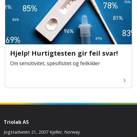
Hjelp! Hurtigtesten gir feil svar!
Om sensitivitet, spesifisitet og feilkilder
Triolab AS
Jogstadveien 21, 2007 Kjeller, Norway