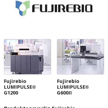
Fujirebio
Fujirebio
LUMIPULSE®
LUMIPULSE®
G1200
G600II