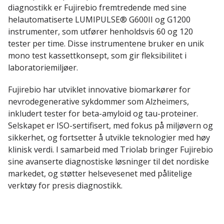
diagnostikk er Fujirebio fremtredende med sine
helautomatiserte LUMIPULSE® G600II og G1200
instrumenter, som utfører henholdsvis 60 og 120
tester per time. Disse instrumentene bruker en unik
mono test kassettkonsept, som gir fleksibilitet i
laboratoriemiljøer.
Fujirebio har utviklet innovative biomarkører for
nevrodegenerative sykdommer som Alzheimers,
inkludert tester for beta-amyloid og tau-proteiner.
Selskapet er ISO-sertifisert, med fokus på miljøvern og
sikkerhet, og fortsetter å utvikle teknologier med høy
klinisk verdi. I samarbeid med Triolab bringer Fujirebio
sine avanserte diagnostiske løsninger til det nordiske
markedet, og støtter helsevesenet med pålitelige
verktøy for presis diagnostikk.