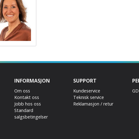
INFORMASJON
SUPPORT
PE
Om oss
Kundeservice
GD
Kontakt oss
Teknisk service
Jobb hos oss
Reklamasjon / retur
Standard
salgsbetingelser