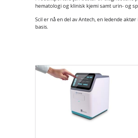
hematologi og klinisk kjemi samt urin- og sp
Scil er nå en del av Antech, en ledende aktø
basis.