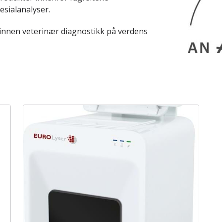
esialanalyser.
r innen veterinær diagnostikk på verdens