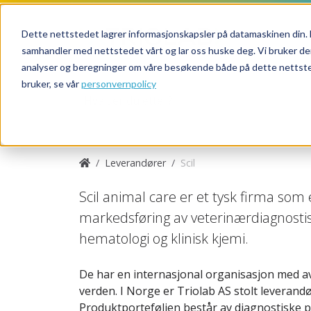
Dette nettstedet lagrer informasjonskapsler på datamaskinen din. 
samhandler med nettstedet vårt og lar oss huske deg. Vi bruker de
analyser og beregninger om våre besøkende både på dette nettsted
bruker, se vår
personvernpolicy
Leverandører
Scil
Scil animal care er et tysk firma som e
markedsføring av veterinærdiagnosti
hematologi og klinisk kjemi.
De har en internasjonal organisasjon med a
verden. I Norge er Triolab AS stolt leverandø
Produktporteføljen består av diagnostiske 