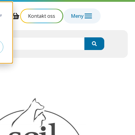
u
Kontakt oss
Meny