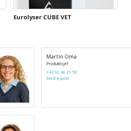
Eurolyser CUBE VET
Martin Oma
Produktsjef
+47 92 46 21 56
Send e-post