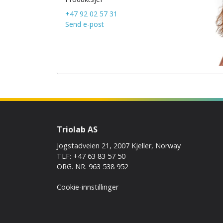
+47 92 02 57 31
Send e-post
Triolab AS
Jogstadveien 21, 2007 Kjeller, Norway
TLF: +47 63 83 57 50
ORG. NR. 963 538 952
Cookie-innstillinger