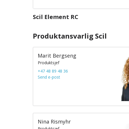
Scil Element RC
Produktansvarlig Scil
Marit Bergseng
Produktsjef
+47 48 89 48 36
Send e-post
Nina Rismyhr
Produktsjef