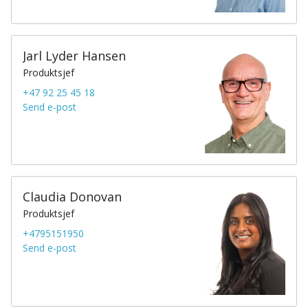
Jarl Lyder Hansen
Produktsjef
+47 92 25 45 18
Send e-post
Claudia Donovan
Produktsjef
+4795151950
Send e-post