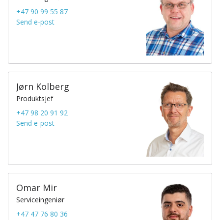
+47 90 99 55 87
Send e-post
Jørn Kolberg
Produktsjef
+47 98 20 91 92
Send e-post
Omar Mir
Serviceingeniør
+47 47 76 80 36