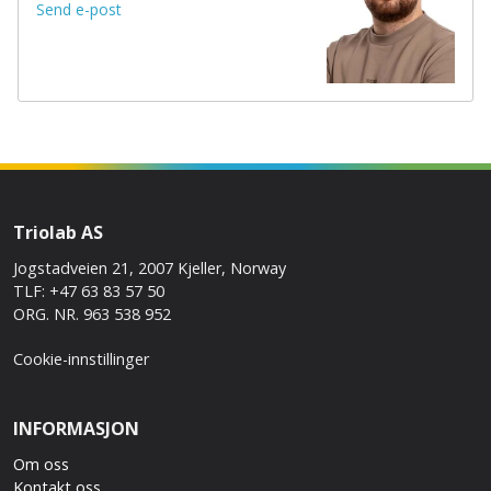
Send e-post
Triolab AS
Jogstadveien 21, 2007 Kjeller, Norway
TLF: +47 63 83 57 50
ORG. NR. 963 538 952
Cookie-innstillinger
INFORMASJON
Om oss
Kontakt oss