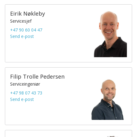
Eirik Nøkleby
Servicesjef
+47 90 60 04 47
Send e-post
Filip Trolle Pedersen
Serviceingeniør
+47 98 07 43 73
Send e-post