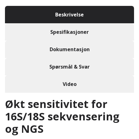
Beskrivelse
Spesifikasjoner
Dokumentasjon
Spørsmål & Svar
Video
Økt sensitivitet for
16S/18S sekvensering
og NGS