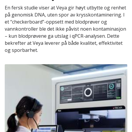
En fersk studie viser at Veya gir høyt utbytte og renhet
på genomisk DNA, uten spor av krysskontaminering. I
et “checkerboard”-oppsett med blodprøver og
vannkontroller ble det ikke påvist noen kontaminasjon
– kun blodprøvene ga utslag i qPCR-analysen. Dette
bekrefter at Veya leverer på både kvalitet, effektivitet
og sporbarhet.