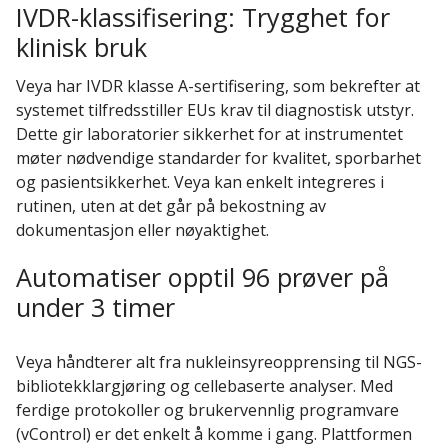
IVDR-klassifisering: Trygghet for
klinisk bruk
Veya har IVDR klasse A-sertifisering, som bekrefter at
systemet tilfredsstiller EUs krav til diagnostisk utstyr.
Dette gir laboratorier sikkerhet for at instrumentet
møter nødvendige standarder for kvalitet, sporbarhet
og pasientsikkerhet. Veya kan enkelt integreres i
rutinen, uten at det går på bekostning av
dokumentasjon eller nøyaktighet.
Automatiser opptil 96 prøver på
under 3 timer
Veya håndterer alt fra nukleinsyreopprensing til NGS-
bibliotekklargjøring og cellebaserte analyser. Med
ferdige protokoller og brukervennlig programvare
(vControl) er det enkelt å komme i gang. Plattformen