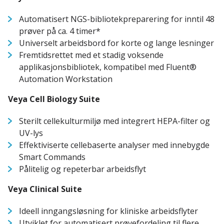
Automatisert NGS-bibliotekpreparering for inntil 48
prøver på ca. 4 timer*
Universelt arbeidsbord for korte og lange lesninger
Fremtidsrettet med et stadig voksende
applikasjonsbibliotek, kompatibel med Fluent®
Automation Workstation
Veya Cell Biology Suite
Sterilt cellekulturmiljø med integrert HEPA-filter og
UV-lys
Effektiviserte cellebaserte analyser med innebygde
Smart Commands
Pålitelig og repeterbar arbeidsflyt
Veya Clinical Suite
Ideell inngangsløsning for kliniske arbeidsflyter
Utviklet for automatisert prøvefordeling til flere