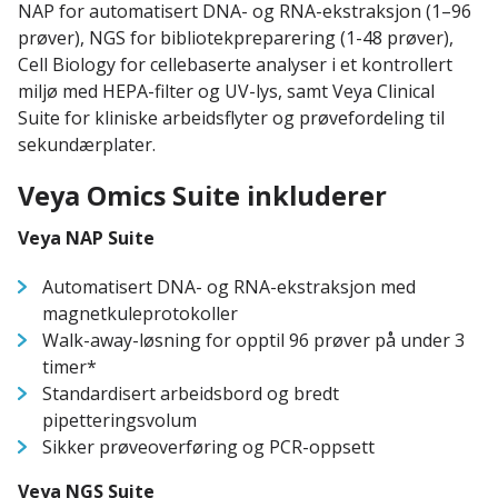
NAP for automatisert DNA- og RNA-ekstraksjon (1–96
prøver), NGS for bibliotekpreparering (1-48 prøver),
Cell Biology for cellebaserte analyser i et kontrollert
miljø med HEPA-filter og UV-lys, samt Veya Clinical
Suite for kliniske arbeidsflyter og prøvefordeling til
sekundærplater.
Veya Omics Suite inkluderer
Veya NAP Suite
Automatisert DNA- og RNA-ekstraksjon med
magnetkuleprotokoller
Walk-away-løsning for opptil 96 prøver på under 3
timer*
Standardisert arbeidsbord og bredt
pipetteringsvolum
Sikker prøveoverføring og PCR-oppsett
Veya NGS Suite