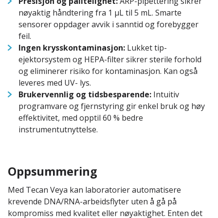
Presisjon og pålitelighet:
ARP-pipettering sikrer
nøyaktig håndtering fra 1 µL til 5 mL. Smarte
sensorer oppdager avvik i sanntid og forebygger
feil.
Ingen krysskontaminasjon:
Lukket tip-
ejektorsystem og HEPA-filter sikrer sterile forhold
og eliminerer risiko for kontaminasjon. Kan også
leveres med UV- lys.
Brukervennlig og tidsbesparende:
Intuitiv
programvare og fjernstyring gir enkel bruk og høy
effektivitet, med opptil 60 % bedre
instrumentutnyttelse.
Oppsummering
Med Tecan Veya kan laboratorier automatisere
krevende DNA/RNA-arbeidsflyter uten å gå på
kompromiss med kvalitet eller nøyaktighet. Enten det