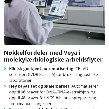
Nøkkelfordeler med Veya i
molekylærbiologiske arbeidsflyter
Klinisk godkjent automatisering:
CE-IVD-
sertifisert (IVDR klasse A) for bruk i diagnostiske
laboratorier.
Høy kapasitet og skalerbarhet:
Automatiserer
opptil 96 prøver for DNA-/RNA-ekstraksjon, og
opptil 48 prøver for NGS-bibliotekspreparering–
uten manuell inngripen.