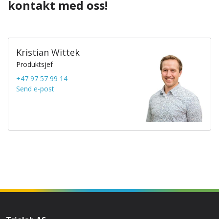
kontakt med oss!
Kristian Wittek
Produktsjef
+47 97 57 99 14
Send e-post