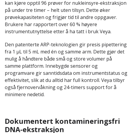
kan kjøre opptil 96 prøver for nukleinsyre-ekstraksjon
på under tre timer – helt uten tilsyn. Dette øker
prøvekapasiteten og frigjør tid til andre oppgaver.
Brukere har rapportert over 60 % høyere
instrumentutnyttelse etter å ha tatt i bruk Veya.
Den patenterte ARP-teknologien gir presis pipettering
fra 1 µL til 5 mL med én og samme arm. Dette gjør det
mulig å håndtere både små og store volumer på
samme plattform. Innebygde sensorer og
programvare gir sanntidsdata om instrumentstatus og
effektivitet, slik at du alltid har full kontroll. Veya tilbyr
også fjernovervåkning og 24-timers support for å
minimere nedetid.
Dokumentert kontamineringsfri
DNA-ekstraksjon