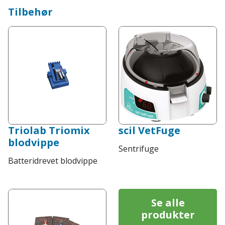
Tilbehør
Triolab Triomix
scil VetFuge
blodvippe
Sentrifuge
Batteridrevet blodvippe
Se alle
produkter