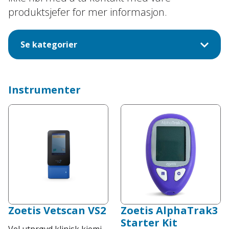
produktsjefer for mer informasjon.
Se kategorier
Instrumenter
Zoetis Vetscan VS2
Zoetis AlphaTrak3
Starter Kit
Vel utprøvd klinisk kjemi