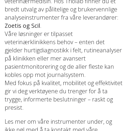
veterinærmedisin. Hos Triolab finner du et
bredt utvalg av pålitelige og brukervennlige
analyseinstrumenter fra våre leverandører:
Zoetis og
Scil
.
Våre løsninger er tilpasset
veterinærklinikkens behov – enten det
gjelder hurtigdiagnostikk i felt, rutineanalyser
på klinikken eller mer avansert
pasientmonitorering og de aller fleste kan
kobles opp mot journalsystem.
Med fokus på kvalitet, mobilitet og effektivitet
gir vi deg verktøyene du trenger for å ta
trygge, informerte beslutninger – raskt og
presist.
Les mer om våre instrumenter under, og
ikke nøl med å ta kontakt med våre