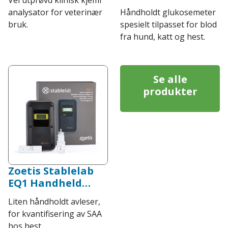
analysator for veterinær
Håndholdt glukosemeter
bruk.
spesielt tilpasset for blod
fra hund, katt og hest.
Se alle
produkter
Zoetis Stablelab
EQ1 Handheld
Reader
Liten håndholdt avleser,
for kvantifisering av SAA
hos hest