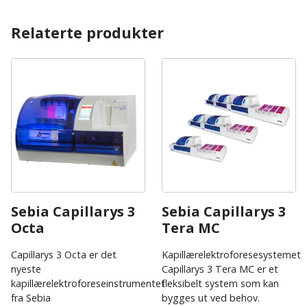
Relaterte produkter
Sebia Capillarys 3
Sebia Capillarys 3
Octa
Tera MC
Capillarys 3 Octa er det
Kapillærelektroforesesystemet
nyeste
Capillarys 3 Tera MC er et
kapillærelektroforeseinstrumentet
fleksibelt system som kan
fra Sebia
bygges ut ved behov.