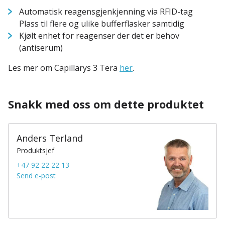
Automatisk reagensgjenkjenning via RFID-tag
Plass til flere og ulike bufferflasker samtidig
Kjølt enhet for reagenser der det er behov
(antiserum)
Les mer om Capillarys 3 Tera
her
.
Snakk med oss om dette produktet
Anders Terland
Produktsjef
+47 92 22 22 13
Send e-post