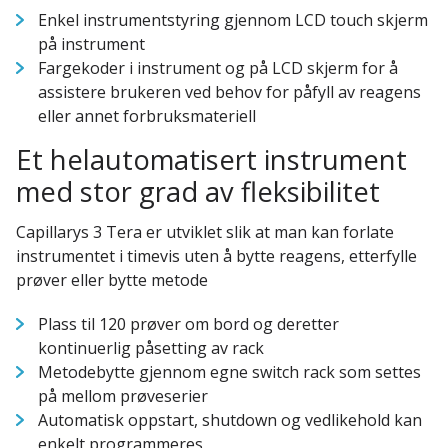
Enkel instrumentstyring gjennom LCD touch skjerm
på instrument
Fargekoder i instrument og på LCD skjerm for å
assistere brukeren ved behov for påfyll av reagens
eller annet forbruksmateriell
Et helautomatisert instrument
med stor grad av fleksibilitet
Capillarys 3 Tera er utviklet slik at man kan forlate
instrumentet i timevis uten å bytte reagens, etterfylle
prøver eller bytte metode
Plass til 120 prøver om bord og deretter
kontinuerlig påsetting av rack
Metodebytte gjennom egne switch rack som settes
på mellom prøveserier
Automatisk oppstart, shutdown og vedlikehold kan
enkelt programmeres