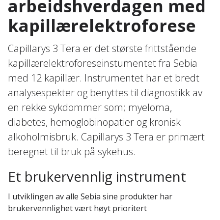
arbeidshverdagen med
kapillærelektroforese
Capillarys 3 Tera er det største frittstående
kapillærelektroforeseinstumentet fra Sebia
med 12 kapillær. Instrumentet har et bredt
analysespekter og benyttes til diagnostikk av
en rekke sykdommer som; myeloma,
diabetes, hemoglobinopatier og kronisk
alkoholmisbruk. Capillarys 3 Tera er primært
beregnet til bruk på sykehus.
Et brukervennlig instrument
I utviklingen av alle Sebia sine produkter har
brukervennlighet vært høyt prioritert