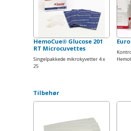
HemoCue® Glucose 201
Euro
RT Microcuvettes
Kontro
Singelpakkede mikrokyvetter 4 x
HemoC
25
Tilbehør