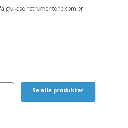
e få glukoseinstrumentene som er
Se alle produkter