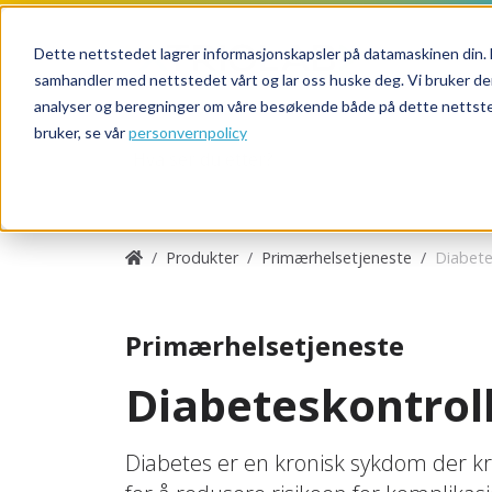
Dette nettstedet lagrer informasjonskapsler på datamaskinen din. 
samhandler med nettstedet vårt og lar oss huske deg. Vi bruker de
analyser og beregninger om våre besøkende både på dette nettsted
bruker, se vår
personvernpolicy
Produkter
Primærhelsetjeneste
Diabete
Primær­helse­tjeneste
Diabeteskontrol
Diabetes er en kronisk sykdom der kro