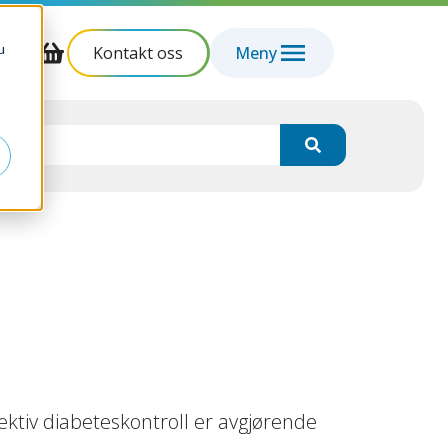
u
Kontakt oss
Meny
ektiv diabeteskontroll er avgjørende