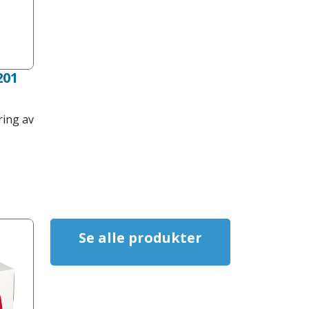
201
ring av
Se alle produkter