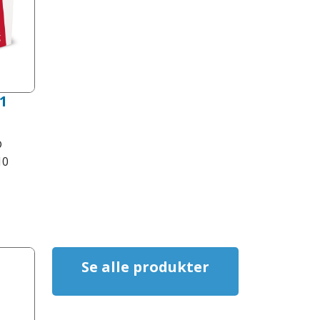
1
®
10
Se alle produkter