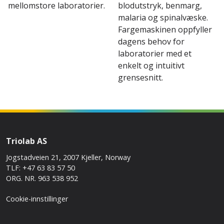
mellomstore laboratorier.
blodutstryk, benmarg,
malaria og spinalvæske.
Fargemaskinen oppfyller
dagens behov for
laboratorier med et
enkelt og intuitivt
grensesnitt.
Triolab AS
Jogstadveien 21, 2007 Kjeller, Norway
TLF: +47 63 83 57 50
ORG. NR. 963 538 952
Cookie-innstillinger